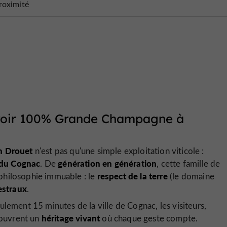
roximité
erroir 100% Grande Champagne à
n Drouet
n'est pas qu'une simple exploitation viticole :
 du Cognac
génération en génération
. De
, cette famille de
respect de la terre
philosophie immuable : le
(le domaine
estraux
.
ulement 15 minutes de la ville de Cognac, les visiteurs,
héritage vivant
couvrent un
où chaque geste compte.