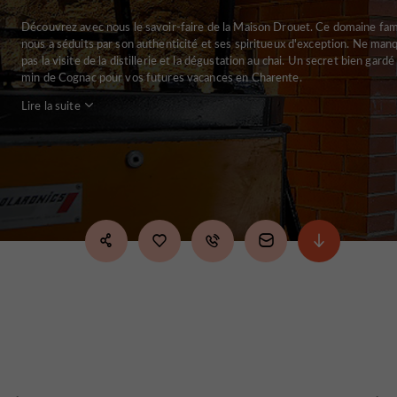
Découvrez avec nous le savoir-faire de la Maison Drouet. Ce domaine fami
nous a séduits par son authenticité et ses spiritueux d'exception. Ne man
pas la visite de la distillerie et la dégustation au chai. Un secret bien gardé
min de Cognac pour vos futures vacances en Charente.
Lire la suite