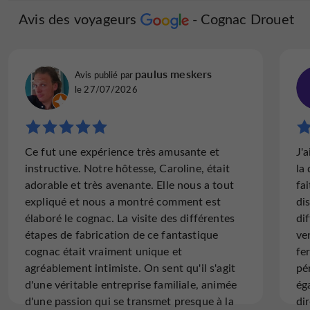
Avis des voyageurs
Cognac Drouet
paulus meskers
Avis publié par
le 27/07/2026
Ce fut une expérience très amusante et
J'
instructive. Notre hôtesse, Caroline, était
la
adorable et très avenante. Elle nous a tout
fa
expliqué et nous a montré comment est
dis
élaboré le cognac. La visite des différentes
di
étapes de fabrication de ce fantastique
ve
cognac était vraiment unique et
fer
agréablement intimiste. On sent qu'il s'agit
pé
d'une véritable entreprise familiale, animée
ég
d'une passion qui se transmet presque à la
di