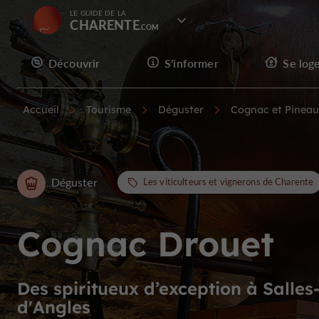
LE GUIDE DE LA
CHARENTE
Découvrir
S'informer
Se log
Accueil
Tourisme
Déguster
Cognac et Pineau
Déguster
Les viticulteurs et vignerons de Charente
Cognac Drouet
Des spiritueux d’exception à Salles
d'Angles