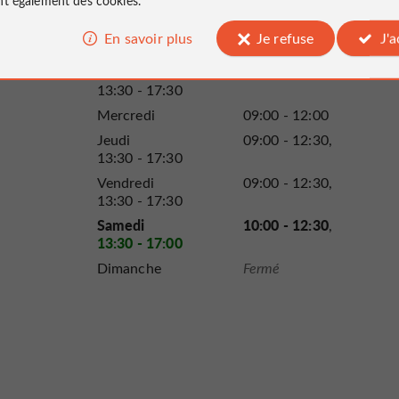
Lundi
09:00 - 12:30
En savoir plus
Je refuse
J'
13:30 - 17:30
Mardi
09:00 - 12:30
13:30 - 17:30
Mercredi
09:00 - 12:00
Jeudi
09:00 - 12:30
13:30 - 17:30
Vendredi
09:00 - 12:30
13:30 - 17:30
Samedi
10:00 - 12:30
13:30 - 17:00
Dimanche
Fermé