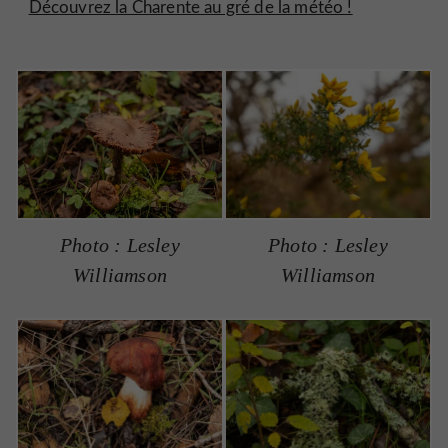
Découvrez la Charente au gré de la météo !
Photo : Lesley
Photo : Lesley
Williamson
Williamson