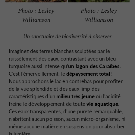
Photo : Lesley
Photo : Lesley
Williamson
Williamson
Un sanctuaire de biodiversité à observer
Imaginez des terres blanches sculptées par le
ruissèlement des eaux, contrastant avec un bleu
un lagon des Caraïbes
turquoise aussi intense qu’
.
dépaysement total
C’est l’émerveillement, le
!
Nous approchons le lac en contrebas pour profiter
de la vue splendide et des eaux limpides,
milieu très jeune
caractéristiques d’un
où l’acidité
vie aquatique
freine le développement de toute
.
Ces eaux transparentes, d’une pureté remarquable,
n’abritent aucun poisson, aucun micro-organisme, ni
même aucune matière en suspension pour absorber
la lumière.