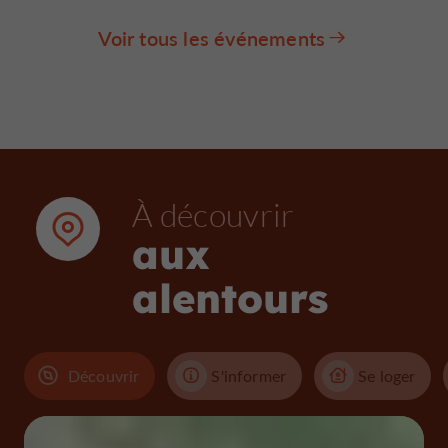
Voir tous les événements
À découvrir
aux
alentours
Découvrir
S'informer
Se loger