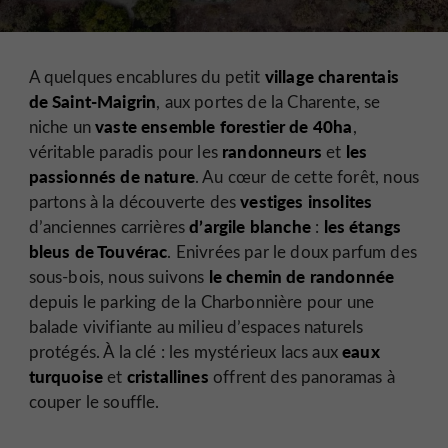
village charentais
A quelques encablures du petit
de Saint-Maigrin
, aux portes de la Charente, se
vaste ensemble forestier de 40ha
niche un
,
randonneurs
les
véritable paradis pour les
et
passionnés de nature
. Au cœur de cette forêt, nous
vestiges insolites
partons à la découverte des
d’argile blanche
les étangs
d’anciennes carrières
:
bleus de Touvérac
. Enivrées par le doux parfum des
le chemin de randonnée
sous-bois, nous suivons
depuis le parking de la Charbonnière pour une
balade vivifiante au milieu d’espaces naturels
eaux
protégés. À la clé : les mystérieux lacs aux
turquoise
cristallines
et
offrent des panoramas à
couper le souffle.