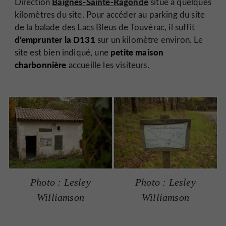
Baignes-Sainte-Ragonde
Direction
situé à quelques
kilomètres du site. Pour accéder au parking du site
de la balade des Lacs Bleus de Touvérac, il suffit
d’emprunter la D131
sur un kilomètre environ. Le
petite maison
site est bien indiqué, une
charbonnière
accueille les visiteurs.
Photo : Lesley
Photo : Lesley
Williamson
Williamson