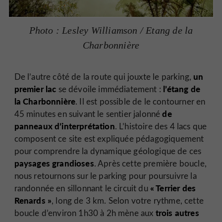
Photo : Lesley Williamson / Etang de la
Charbonnière
un
De l’autre côté de la route qui jouxte le parking,
premier lac
l’étang de
se dévoile immédiatement :
la Charbonnière
. Il est possible de le contourner en
de
45 minutes en suivant le sentier jalonné
panneaux d’interprétation
. L’histoire des 4 lacs que
composent ce site est expliquée pédagogiquement
pour comprendre la dynamique géologique de ces
paysages grandioses
. Après cette première boucle,
nous retournons sur le parking pour poursuivre la
« Terrier des
randonnée en sillonnant le circuit du
Renards »
, long de 3 km. Selon votre rythme, cette
trois autres
boucle d’environ 1h30 à 2h mène aux