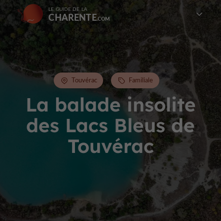
LE GUIDE DE LA
CHARENTE
Touvérac
Familiale
La balade insolite
des Lacs Bleus de
Touvérac