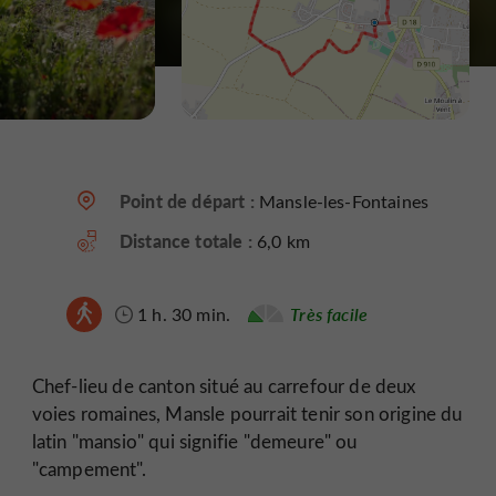
Point de départ :
Mansle-les-Fontaines
Distance totale :
6,0 km
1 h. 30 min.
Très facile
Chef-lieu de canton situé au carrefour de deux
voies romaines, Mansle pourrait tenir son origine du
latin "mansio" qui signifie "demeure" ou
"campement".