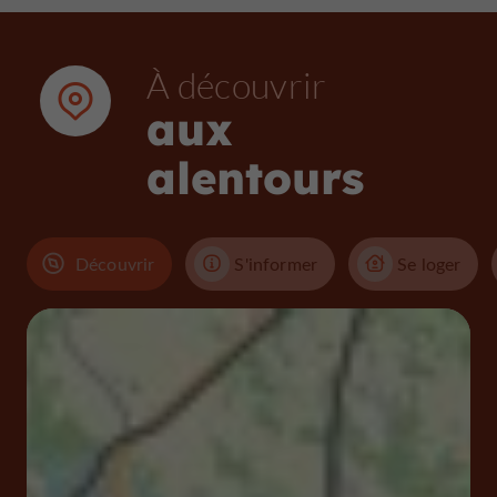
À découvrir
aux
alentours
Découvrir
S'informer
Se loger