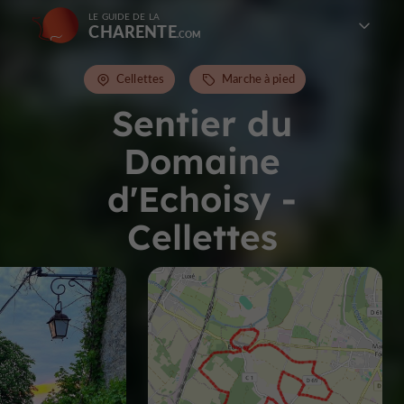
LE GUIDE DE LA
CHARENTE
Cellettes
Marche à pied
Sentier du
Domaine
d'Echoisy -
Cellettes