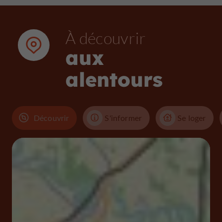
À découvrir
aux
alentours
Découvrir
S'informer
Se loger