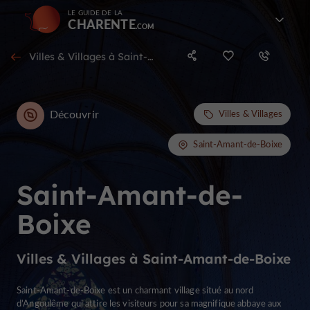
LE GUIDE DE LA
CHARENTE
Villes & Villages à Saint-Amant-de-Boixe
Découvrir
Villes & Villages
Saint-Amant-de-Boixe
Saint-Amant-de-
Boixe
Villes & Villages à Saint-Amant-de-Boixe
Saint-Amant-de-Boixe est un charmant village situé au nord
d’Angoulême qui attire les visiteurs pour sa magnifique abbaye aux