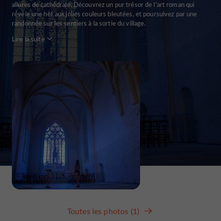
allures de cathédrale. Découvrez un pur trésor de l’art roman qui
révèle une nef aux jolies couleurs bleutées, et poursuivez par une
randonnée sur les sentiers à la sortie du village.
Lire la suite
Toutes les photos (1)