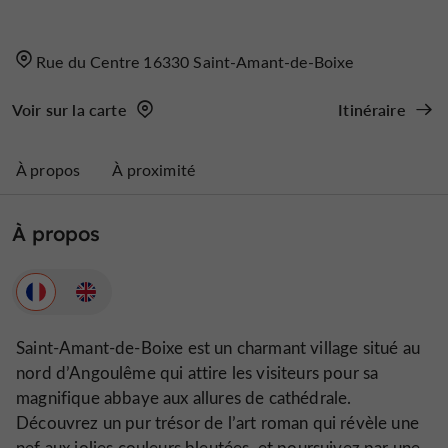
Rue du Centre 16330 Saint-Amant-de-Boixe
Voir sur la carte
Itinéraire
À propos
À proximité
À propos
Saint-Amant-de-Boixe est un charmant village situé au
nord d’Angoulême qui attire les visiteurs pour sa
magnifique abbaye aux allures de cathédrale.
Découvrez un pur trésor de l’art roman qui révèle une
nef aux jolies couleurs bleutées, et poursuivez par une