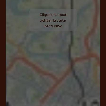
Cliquez-ici pour
activer la carte
interactive
Rue du Centre 16330 Saint-Amant-de-Boixe