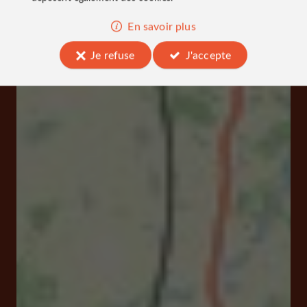
En savoir plus
Je refuse
J'accepte