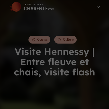
LE GUIDE DE LA
CHARENTE
Cognac
Culture
Visite Hennessy |
Entre fleuve et
chais, visite flash