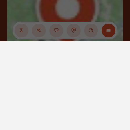
Cliquez-ici pour
activer la carte