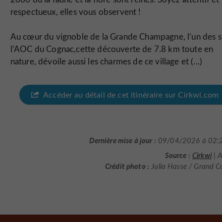
respectueux, elles vous observent !
Au cœur du vignoble de la Grande Champagne, l’un des s
l’AOC du Cognac,cette découverte de 7.8 km toute en
nature, dévoile aussi les charmes de ce village et (...)
Accéder au détail de cet itinéraire sur Cirkwi.com
Dernière mise à jour :
09/04/2026 à 02:
Source :
Cirkwi
| A
Crédit photo :
Julia Hasse / Grand 