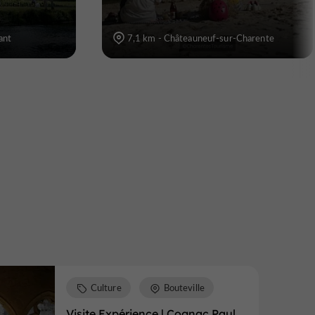
ant
7,1 km - Châteauneuf-sur-Charente
Culture
Bouteville
Visite Expérience | Cognac Paul