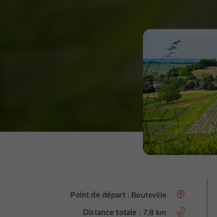
Point de départ :
Bouteville
Distance totale :
7,8 km