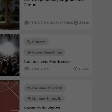
Giraud
01/01/2026 au 28/12/2026
343 m
Concerts
Graves-Saint-Amant
Nuit des vins Montansier
07/08/2026
4,2 km
Evènements sportifs
Lignières-Sonneville
Nuances de vignes