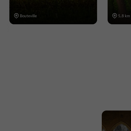
Bouteville
5,8 km