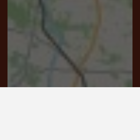
Rue Corneille Square Girard II 16000 Angoulême