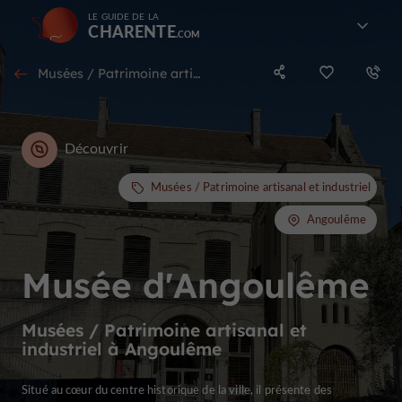
LE GUIDE DE LA
CHARENTE
Musées / Patrimoine artisanal et industriel à Angoulême
Découvrir
Musées / Patrimoine artisanal et industriel
Angoulême
Musée d'Angoulême
Musées / Patrimoine artisanal et
industriel à Angoulême
Situé au cœur du centre historique de la ville, il présente des