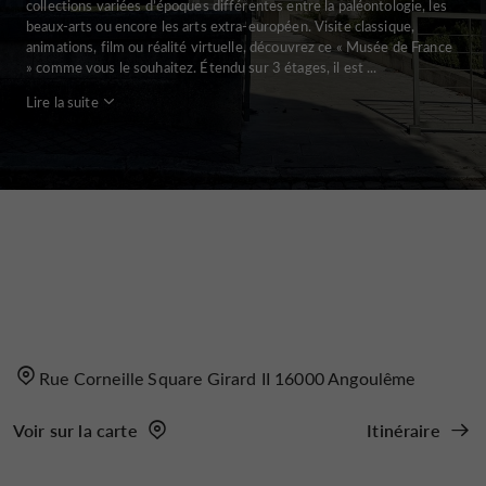
collections variées d’époques différentes entre la paléontologie, les
beaux-arts ou encore les arts extra-européen. Visite classique,
animations, film ou réalité virtuelle, découvrez ce « Musée de France
» comme vous le souhaitez. Étendu sur 3 étages, il est ...
Lire la suite
Rue Corneille Square Girard II 16000 Angoulême
Voir sur la carte
Itinéraire