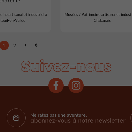
Charente
ine artisanal et industriel à
Musées / Patrimoine artisanal et industr
teuil-en-Vallée
Chabanais
1
2
Suivez-nous
Ne ratez pas une aventure,
abonnez-vous à notre newsletter