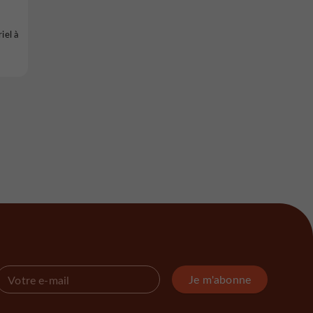
iel à
Je m'abonne