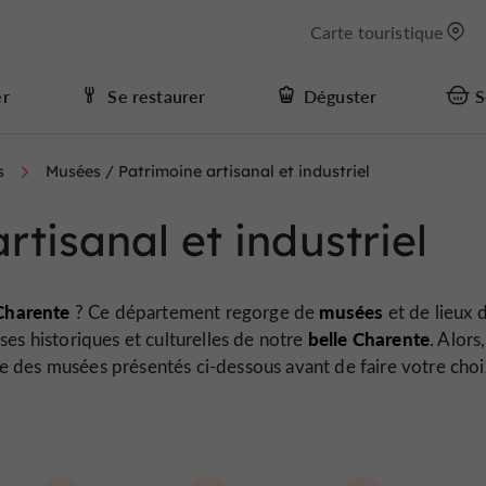
Carte touristique
er
Se restaurer
Déguster
S
s
Musées / Patrimoine artisanal et industriel
tisanal et industriel
Charente
musées
? Ce département regorge de
et de lieux 
belle Charente
es historiques et culturelles de notre
. Alors,
iste des musées présentés ci-dessous avant de faire votre cho