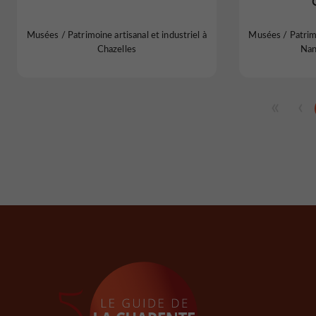
Musées / Patrimoine artisanal et industriel à
Musées / Patrimo
Chazelles
Nan