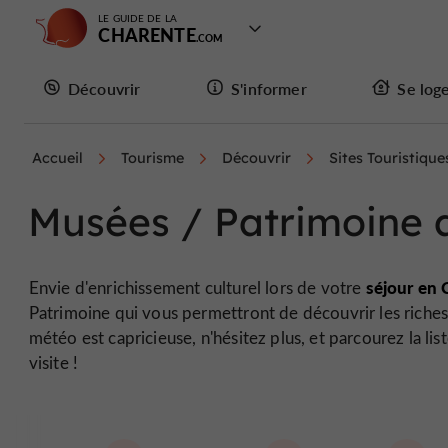
LE GUIDE DE LA
CHARENTE
Découvrir
S'informer
Se log
Accueil
Tourisme
Découvrir
Sites Touristique
Musées / Patrimoine ar
séjour en 
Envie d'enrichissement culturel lors de votre
Patrimoine qui vous permettront de découvrir les richess
météo est capricieuse, n'hésitez plus, et parcourez la l
visite !