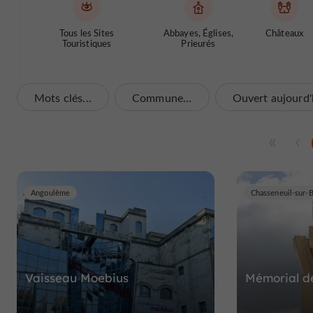
Tous les Sites
Abbayes, Églises,
Châteaux
Touristiques
Prieurés
Mots clés...
Commune...
Ouvert aujourd'
Angoulême
Chasseneuil-sur-
Vaisseau Moebius
Mémorial de