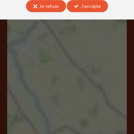
Je refuse
J'accepte