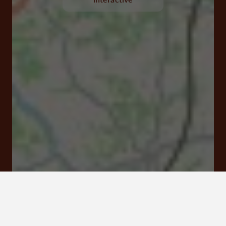
Le Bourg 16440 Roullet-Saint-Estèphe