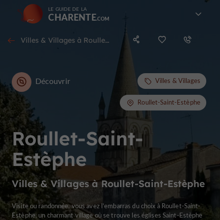
LE GUIDE DE LA
CHARENTE
Villes & Villages à Roullet-Saint-Estèphe
Découvrir
Villes & Villages
Roullet-Saint-Estèphe
Roullet-Saint-
Estèphe
Villes & Villages à Roullet-Saint-Estèphe
Visite ou randonnée, vous avez l’embarras du choix à Roullet-Saint-
Estèphe, un charmant village où se trouve les églises Saint-Estèphe