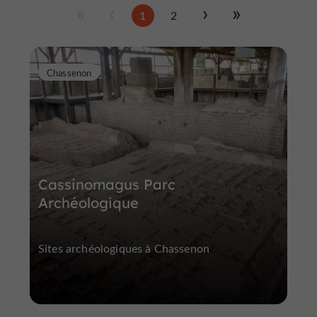
1
2
Chassenon
Cassinomagus Parc
Archéologique
Sites archéologiques à Chassenon