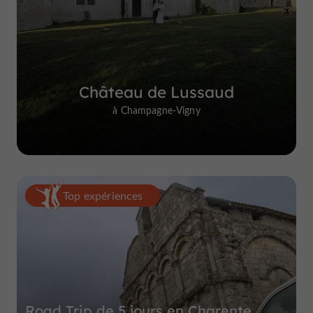
Château de Lussaud
à Champagne-Vigny
Top expériences
Road Trip de 5 jours en Charente