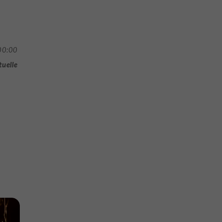
00:00
tuelle