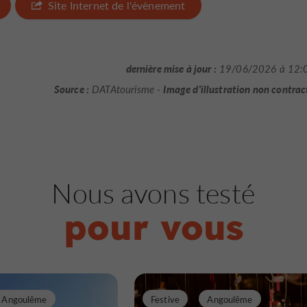
Site Internet de l'évènement
dernière mise à jour :
19/06/2026 à 12:
Source :
Image d'illustration non contrac
DATAtourisme -
Nous avons testé
pour vous
Angoulême
Festive
Angoulême