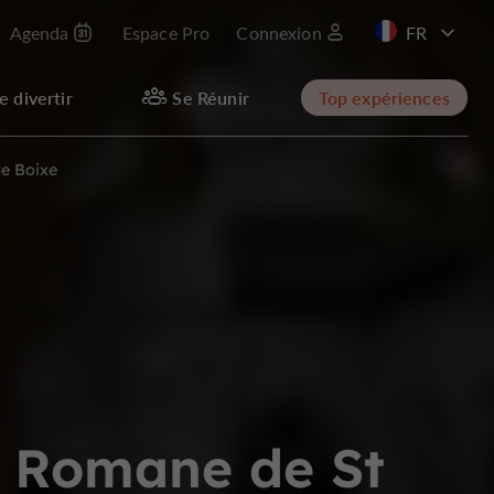
Agenda
Espace Pro
Connexion
e divertir
Se Réunir
Top expériences
de Boixe
re Romane de St