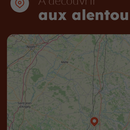
À découvrir
aux alentou