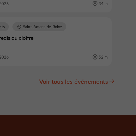
2026
34 m
rts
Saint-Amant-de-Boixe
edis du cloître
2026
52 m
Voir tous les événements