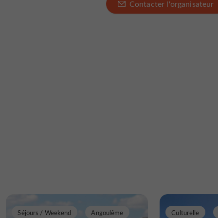
Contacter l'organisateur
Séjours / Weekend
Angoulême
Culturelle