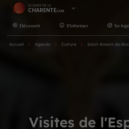
LE GUIDE DE LA
CHARENTE
Découvrir
S'informer
Se log
Accueil
Agenda
Culture
Saint-Amant-de-Boi
Visites de l'E