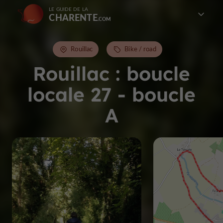
LE GUIDE DE LA
CHARENTE
Rouillac
Bike / road
Rouillac : boucle
locale 27 - boucle
A