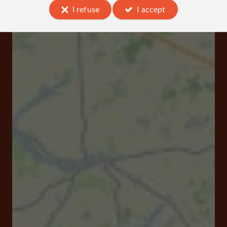
I refuse
I accept