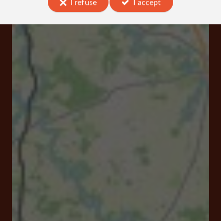
I refuse
I accept