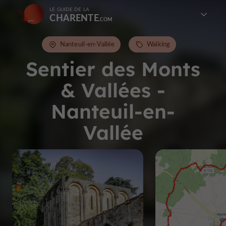
LE GUIDE DE LA
CHARENTE
Nanteuil-en-Vallée
Walking
Sentier des Monts
& Vallées -
Nanteuil-en-
Vallée