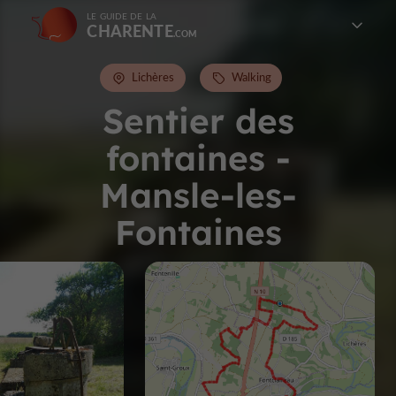
LE GUIDE DE LA
CHARENTE
Lichères
Walking
Sentier des
fontaines -
Mansle-les-
Fontaines