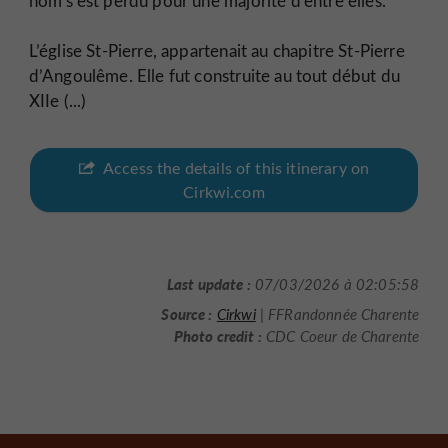
nom s’est perdu pour une majorité d’entre elles.
L’église St-Pierre, appartenait au chapitre St-Pierre
d’Angoulême. Elle fut construite au tout début du
XIIe (...)
Access the details of this itinerary on
Cirkwi.com
Last update :
07/03/2026 à 02:05:58
Source :
Cirkwi
| FFRandonnée Charente
Photo credit :
CDC Coeur de Charente