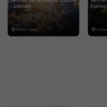
- Lonnes
Fonteni
2,1 km - Lonnes
2,5 km 