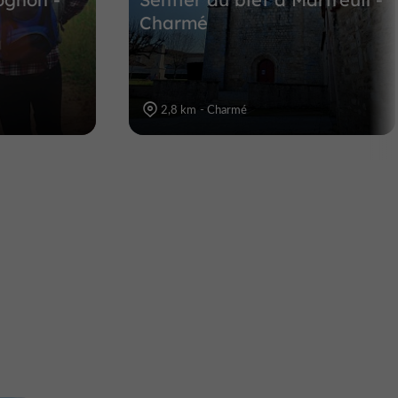
Charmé
2,8 km - Charmé