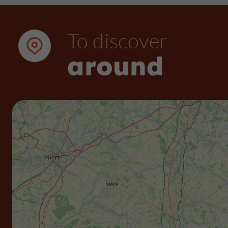
To discover
around