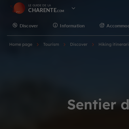
LE GUIDE DE LA
CHARENTE
Discover
Information
Accommod
Home page
Tourism
Discover
Hiking itinerar
Sentier d