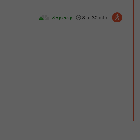
Walking :
Very easy
3 h. 30 min.