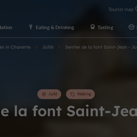
Tourist map
ation
Eating & Drinking
Tasting
ies in Charente
Juillé
Sentier de la font Saint-Jean - Jui
Juillé
Walking
e la font Saint-Jea