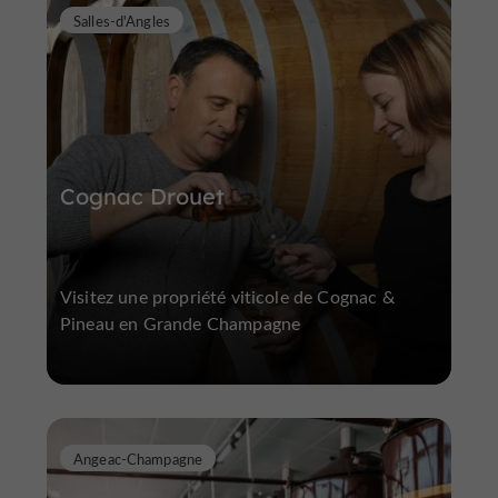
Salles-d'Angles
Cognac Drouet
Visitez une propriété viticole de Cognac &
Pineau en Grande Champagne
Angeac-Champagne