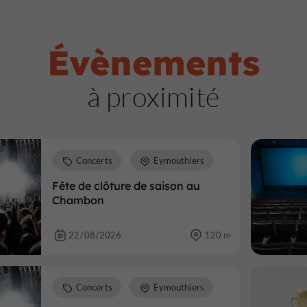
Évènements
à proximité
Concerts
Eymouthiers
Fête de clôture de saison au
Chambon
22/08/2026
120 m
Concerts
Eymouthiers