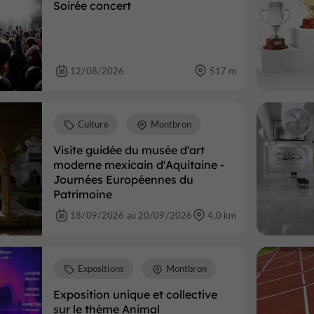
Soirée concert
12/08/2026
517 m
Culture
Montbron
Visite guidée du musée d'art
moderne mexicain d'Aquitaine -
Journées Européennes du
Patrimoine
18/09/2026 au 20/09/2026
4,0 km
Expositions
Montbron
Exposition unique et collective
sur le thème Animal