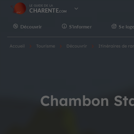
LE GUIDE DE LA
CHARENTE
Découvrir
S'informer
Se log
Accueil
Tourisme
Découvrir
Itinéraires de r
Chambon Stat