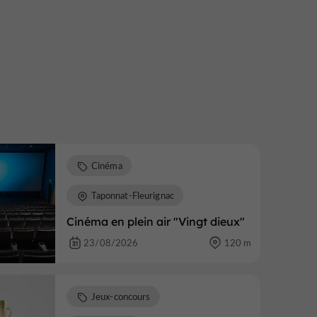
Cinéma
Taponnat-Fleurignac
Cinéma en plein air "Vingt dieux"
23/08/2026
120 m
Jeux-concours