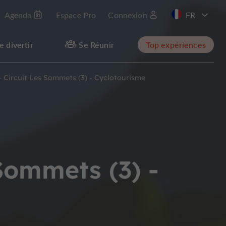
Agenda
Espace Pro
Connexion
EN
e divertir
Se Réunir
Top expériences
 Circuit Les Sommets (3) - Cyclotourisme
Sommets (3) -