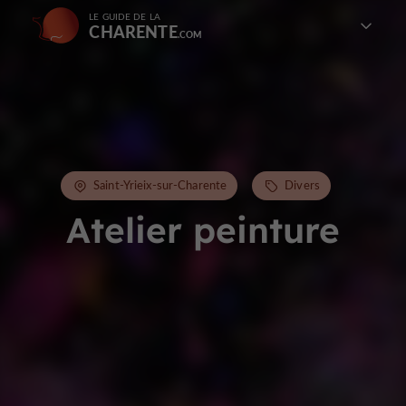
LE GUIDE DE LA
CHARENTE
Saint-Yrieix-sur-Charente
Divers
Atelier peinture