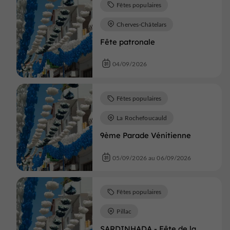
Fêtes populaires
Cherves-Châtelars
Fête patronale
04/09/2026
Fêtes populaires
La Rochefoucauld
9ème Parade Vénitienne
05/09/2026 au 06/09/2026
Fêtes populaires
Pillac
SARDINHADA - Fête de la