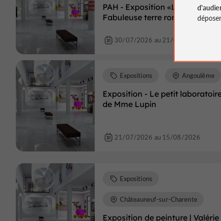
PAH - Exposition «L'Angoumois 
d'audie
Fabuleuse terre romane»
déposen
30/07/2026 au 21/08/2026
Expositions
Angoulême
Exposition - Le petit laboratoir
de Mme Lupin
21/07/2026 au 15/08/2026
Expositions
Châteauneuf-sur-Charente
Exposition de peinture | Valérie