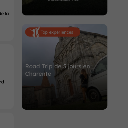
de la
Top expériences
Road Trip de 5 jours en
Charente
rd