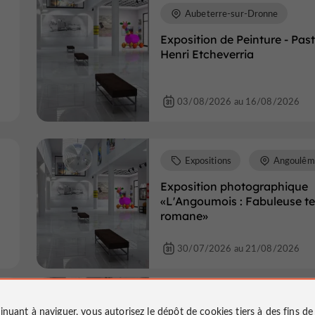
Aubeterre-sur-Dronne
Exposition de Peinture - Past
Henri Etcheverria
03/08/2026 au 16/08/2026
Expositions
Angoulêm
Exposition photographique
«L'Angoumois : Fabuleuse te
romane»
30/07/2026 au 21/08/2026
Expositions
Angoulêm
inuant à naviguer, vous autorisez le dépôt de cookies tiers à des fins d