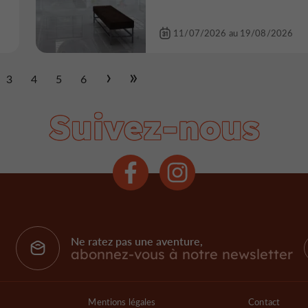
11/07/2026 au 19/08/2026
3
4
5
6
Suivez-nous
Ne ratez pas une aventure,
abonnez-vous à notre newsletter
Mentions légales
Contact