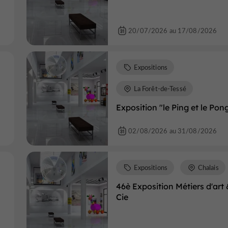
20/07/2026 au 17/08/2026
Expositions
La Forêt-de-Tessé
Exposition "le Ping et le Pon
02/08/2026 au 31/08/2026
Expositions
Chalais
46è Exposition Métiers d'art
Cie