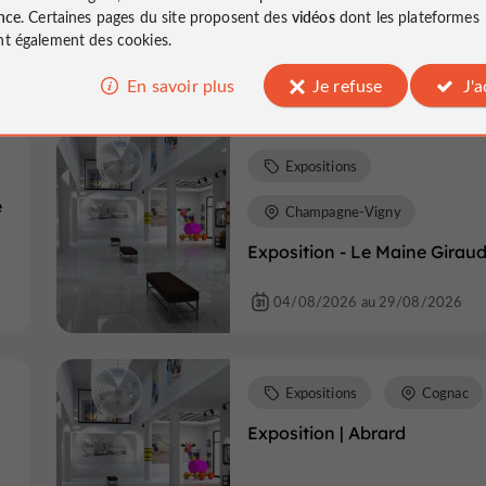
:
PAH - Exposition «L'Angoumo
nce
. Certaines pages du site proposent des
vidéos
dont les plateformes
Fabuleuse terre romane»
t également des cookies.
En savoir plus
Je refuse
J'
30/07/2026 au 23/08/2026
Expositions
e
Champagne-Vigny
Exposition - Le Maine Girau
04/08/2026 au 29/08/2026
Expositions
Cognac
Exposition | Abrard