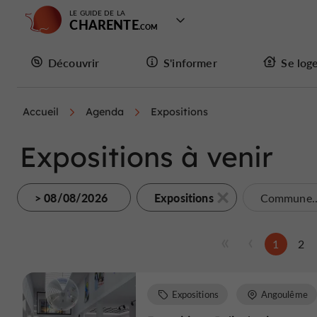
LE GUIDE DE LA
CHARENTE
Découvrir
S'informer
Se log
Accueil
Agenda
Expositions
Expositions à venir
> 08/08/2026
Expositions
Commune..
1
2
Expositions
Angoulême