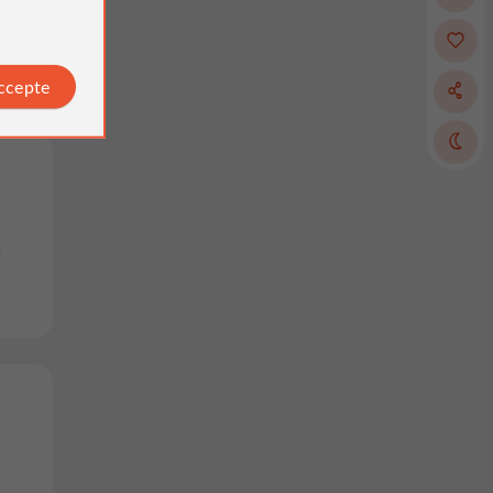
is :
accepte
d