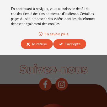
Road Trip de 5 jours en Charente
En continuant à naviguer, vous autorisez le dépôt de
cookies tiers à des fins de
mesure d'audience
. Certaines
pages du site proposent des
vidéos
dont les plateformes
déposent également des cookies.
En savoir plus
Je refuse
J'accepte
Suivez-nous